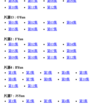
第06集
第07集
第08集
第09集
第10集
第11集
第12集
片源13 : OYun
第01集
第02集
第03集
第04集
第05集
第06集
第07集
片源2 : FYun
第01集
第02集
第03集
第04集
第05集
第06集
第07集
第08集
第09集
第10集
第11集
第12集
片源4 : BYun
第1集
第2集
第3集
第4集
第5集
第6集
第7集
第8集
第9集
第10集
第11集
第12集
片源7 : JSYun
第1集
第2集
第3集
第4集
第5集