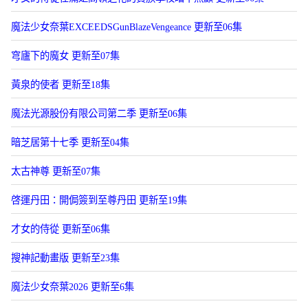
魔法少女奈葉EXCEEDSGunBlazeVengeance 更新至06集
穹廬下的魔女 更新至07集
黃泉的使者 更新至18集
魔法光源股份有限公司第二季 更新至06集
暗芝居第十七季 更新至04集
太古神尊 更新至07集
啓運丹田：開侷簽到至尊丹田 更新至19集
才女的侍從 更新至06集
搜神記動畫版 更新至23集
魔法少女奈葉2026 更新至6集