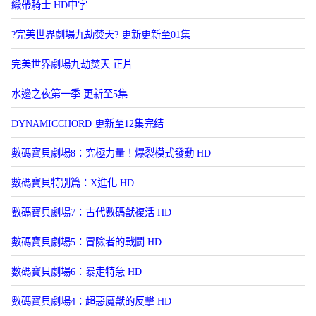
緞帶騎士 HD中字
?完美世界劇場九劫焚天? 更新更新至01集
​完美世界劇場九劫焚天​ 正片
水邊之夜第一季 更新至5集
DYNAMICCHORD 更新至12集完结
數碼寶貝劇場8：究極力量！爆裂模式發動 HD
數碼寶貝特別篇：X進化 HD
數碼寶貝劇場7：古代數碼獸複活 HD
數碼寶貝劇場5：冒險者的戰鬭 HD
數碼寶貝劇場6：暴走特急 HD
數碼寶貝劇場4：超惡魔獸的反擊 HD