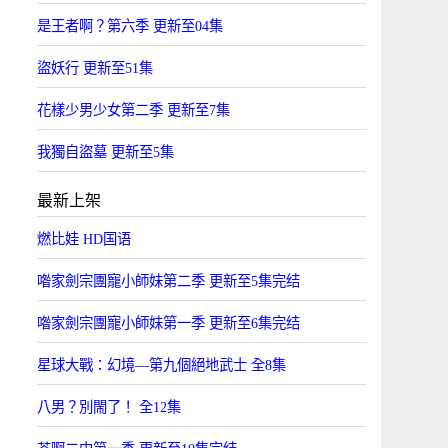
是王者啊？第六季 更新至04集
盜妖行 更新至51集
花樣少男少女第二季 更新至7集
我獨自盜墓 更新至5集
最新上架
燃比娃 HD国语
喒家劍宗團寵小師妹第二季 更新至5集完结
喒家劍宗團寵小師妹第一季 更新至6集完结
星球大戰：幻境—第九個絕地武士 全8集
八男？別閙了！ 全12集