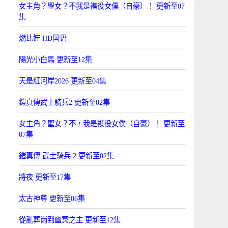
女主角？聖女？不我是襍役女僕（自豪）！ 更新至07
集
燃比娃 HD国语
陽光小白馬 更新至12集
天是紅河岸2026 更新至04集
鎧真傳武士騎兵2 更新至02集
女主角？聖女？不，我是襍役女僕（自豪）！ 更新至
07集
鎧真傳 武士騎兵 2 更新至02集
將夜 更新至17集
太古神尊 更新至06集
從亂葬崗到幽冥之主 更新至12集