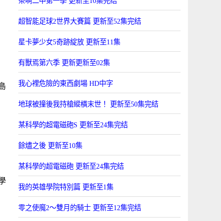
茶啊二中第一季 更新至10集完结
超智能足球2世界大賽篇 更新至52集完结
星卡夢少女5奇跡綻放 更新至11集
有獸焉第六季 更新更新至02集
我心裡危險的東西劇場 HD中字
島
地球被撞後我持槍縱橫末世！ 更新至50集完结
某科學的超電磁砲S 更新至24集完结
餘燼之後 更新至10集
某科學的超電磁砲 更新至24集完结
學
我的英雄學院特別篇 更新至1集
零之使魔2～雙月的騎士 更新至12集完结