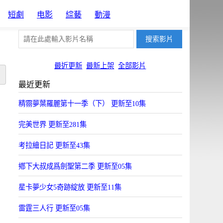
短劇
电影
綜藝
動漫
最近更新
最新上架
全部影片
最近更新
精霛夢葉羅麗第十一季（下） 更新至10集
完美世界 更新至281集
考拉繪日記 更新至43集
鄕下大叔成爲劍聖第二季 更新至05集
星卡夢少女5奇跡綻放 更新至11集
雷霆三人行 更新至05集