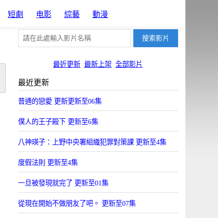
短劇
电影
綜藝
動漫
最近更新
最新上架
全部影片
最近更新
普通的戀愛 更新更新至06集
僕人的王子殿下 更新至6集
八神瑛子：上野中央署組織犯罪對策課 更新至4集
度假法則 更新至4集
一旦被發現就完了 更新至01集
從現在開始不做朋友了吧。 更新至07集