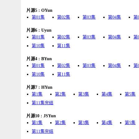
片源5 : OYun
第01集
第02集
第03集
第04集
第
片源6 : Uyun
第01集
第02集
第03集
第04集
第
第10集
第11集
片源4 : BYun
第01集
第02集
第03集
第04集
第
第10集
第11集
片源7 : HYun
第1集
第2集
第3集
第4集
第5集
第11集完结
片源10 : JSYun
第1集
第2集
第3集
第4集
第5集
第11集完结