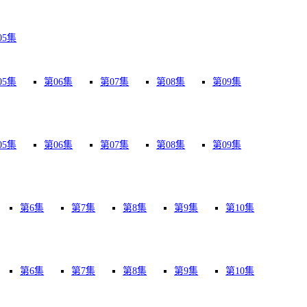
05集
05集
第06集
第07集
第08集
第09集
05集
第06集
第07集
第08集
第09集
第6集
第7集
第8集
第9集
第10集
第6集
第7集
第8集
第9集
第10集