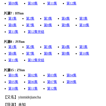
第09集
第10集
第11集
第12集
片源7 : HYun
第1集
第2集
第3集
第4集
第5集
第6集
第7集
第8集
第9集
第10集
第11集
第12集完结
片源8 : JSYun
第1集
第2集
第3集
第4集
第5集
第6集
第7集
第8集
第9集
第10集
第11集
第12集完结
片源15 : ZYun
第01集
第02集
第03集
第04集
第05集
第06集
第07集
第09集
第10集
第11集
第12集
【又名】yinmidejiancha
【导演】未知