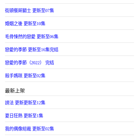
街頭餐厛鬭士 更新至07集
婚姻之後 更新至10集
毛骨悚然的戀愛 更新至06集
戀愛的季節 更新至16集完结
戀愛的季節（2022） 完结
殺手媽咪 更新至02集
最新上架
謗法 更新更新至12集
夏日狂熱 更新至1集
我的偶像縂裁 更新至02集