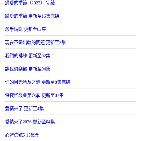
戀愛的季節（2022） 完结
戀愛的季節 更新至16集完结
殺手媽咪 更新至02集
現在不是出軌的問題 更新至2集
我們的排練 更新至02集
謀殺俱樂部 更新至04集
你的目光所及之処 更新至8集完结
深夜怪談會第六季 更新至07集
愛情來了 更新至4集
愛情來了2026 更新至04集
心髒信號5 15集全