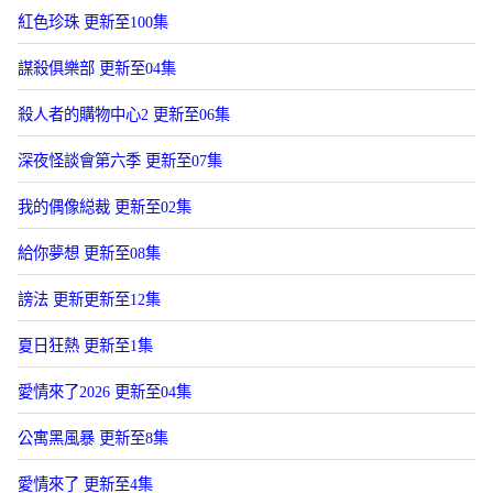
紅色珍珠 更新至100集
謀殺俱樂部 更新至04集
殺人者的購物中心2 更新至06集
深夜怪談會第六季 更新至07集
我的偶像縂裁 更新至02集
給你夢想 更新至08集
謗法 更新更新至12集
夏日狂熱 更新至1集
愛情來了2026 更新至04集
公寓黑風暴 更新至8集
愛情來了 更新至4集