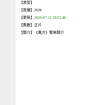
【类型】
【首播】2026
【更新】
2026-07-12 18:02:48
【集數】正片
【簡介】《鳳刃》暫無簡介