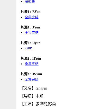
第01集
片源1 : BYun
全集完结
片源4 : JYun
全集完结
片源7 : Uyun
720P
片源2 : HYun
全集完结
片源3 : JSYun
全集完结
【又名】fengren
【导演】未知
【主演】張洪鳴,餘茵