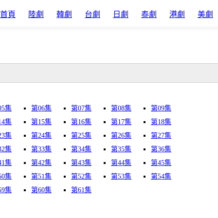
首頁
陸劇
韓劇
台劇
日劇
泰劇
港劇
美劇
05集
第06集
第07集
第08集
第09集
14集
第15集
第16集
第17集
第18集
23集
第24集
第25集
第26集
第27集
32集
第33集
第34集
第35集
第36集
41集
第42集
第43集
第44集
第45集
50集
第51集
第52集
第53集
第54集
59集
第60集
第61集