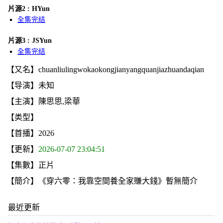
片源2 : HYun
全集完结
片源3 : JSYun
全集完结
【又名】chuanliulingwokaokongjianyangquanjiazhuandaqian
【导演】未知
【主演】陳思思,梁華
【类型】
【首播】2026
【更新】
2026-07-07 23:04:51
【集數】正片
【簡介】《穿六零：我靠空間養全家賺大錢》暫無簡介
最近更新