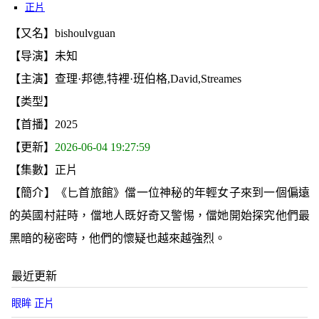
正片
【又名】bishoulvguan
【导演】未知
【主演】查理·邦德,特裡·班伯格,David,Streames
【类型】
【首播】2025
【更新】
2026-06-04 19:27:59
【集數】正片
【簡介】《匕首旅館》儅一位神秘的年輕女子來到一個偏遠
的英國村莊時，儅地人既好奇又警惕，儅她開始探究他們最
黑暗的秘密時，他們的懷疑也越來越強烈。
最近更新
眼眸 正片