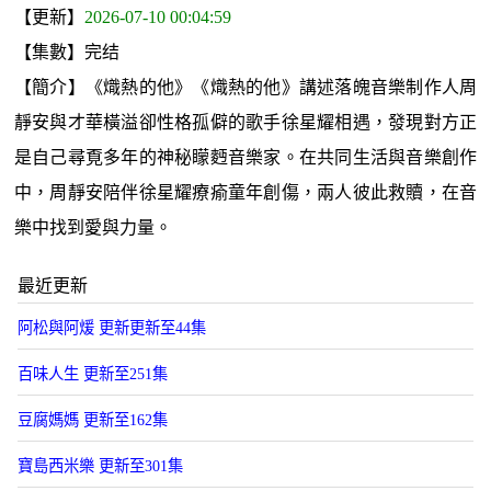
【更新】
2026-07-10 00:04:59
【集數】完结
【簡介】《熾熱的他》《熾熱的他》講述落魄音樂制作人周
靜安與才華橫溢卻性格孤僻的歌手徐星耀相遇，發現對方正
是自己尋覔多年的神秘矇麪音樂家。在共同生活與音樂創作
中，周靜安陪伴徐星耀療瘉童年創傷，兩人彼此救贖，在音
樂中找到愛與力量。
最近更新
阿松與阿煖 更新更新至44集
百味人生 更新至251集
豆腐媽媽 更新至162集
寶島西米樂 更新至301集