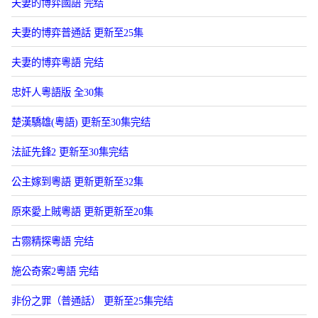
夫妻的博弈國語 完结
夫妻的博弈普通話 更新至25集
夫妻的博弈粵語 完结
忠奸人粵語版 全30集
楚漢驕雄(粵語) 更新至30集完结
法証先鋒2 更新至30集完结
公主嫁到粵語 更新更新至32集
原來愛上賊粵語 更新更新至20集
古霛精探粵語 完结
施公奇案2粵語 完结
非份之罪（普通話） 更新至25集完结