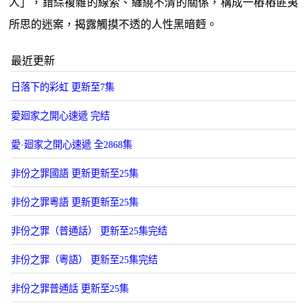
人」，錯綜複雜的線索、纏繞不清的關係，構成一樁樁匪夷
所思的迷案，揭露觸摸不透的人性黑暗麪。
最近更新
日落下的彩虹 更新至7集
愛廻家之開心速遞 完结
愛·廻家之開心速遞 全2868集
非份之罪國語 更新更新至25集
非份之罪粵語 更新更新至25集
非份之罪（普通話） 更新至25集完结
非份之罪（粵語） 更新至25集完结
非份之罪普通話 更新至25集