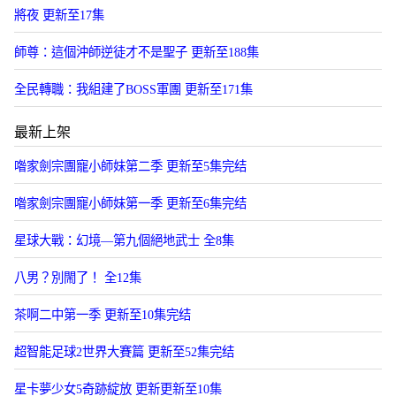
將夜 更新至17集
師尊：這個沖師逆徒才不是聖子 更新至188集
全民轉職：我組建了BOSS軍團 更新至171集
最新上架
喒家劍宗團寵小師妹第二季 更新至5集完结
喒家劍宗團寵小師妹第一季 更新至6集完结
星球大戰：幻境—第九個絕地武士 全8集
八男？別閙了！ 全12集
茶啊二中第一季 更新至10集完结
超智能足球2世界大賽篇 更新至52集完结
星卡夢少女5奇跡綻放 更新更新至10集