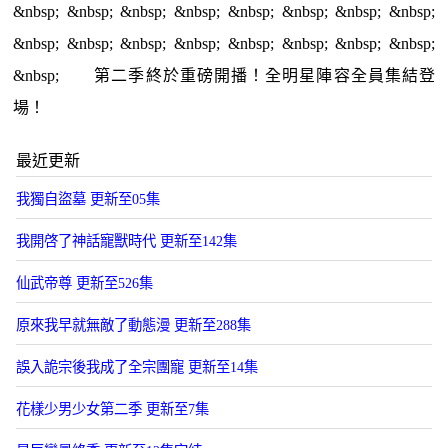
&nbsp; &nbsp; &nbsp; &nbsp; &nbsp; &nbsp; &nbsp; &nbsp;
&nbsp; &nbsp; &nbsp; &nbsp; &nbsp; &nbsp; &nbsp; &nbsp;
&nbsp; 第二季終於重磅開播！全明星陣容全員集結登
場！
最近更新
我獨自盜墓 更新至05集
我開啓了神話寵獸時代 更新至142集
仙武帝尊 更新至526集
原來我早就無敵了動態漫 更新至288集
誤入詭宗後我成了全宗團寵 更新至14集
花樣少男少女第二季 更新至7集