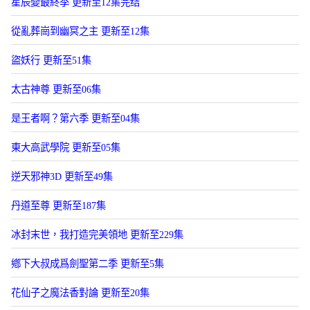
星辰變最終季 更新至12集完结
從亂葬崗到幽冥之主 更新至12集
盜妖行 更新至51集
太古神尊 更新至06集
是王者啊？第六季 更新至04集
東大高武學院 更新至05集
逆天邪神3D 更新至49集
丹道至尊 更新至187集
冰封末世，我打造完美領地 更新至229集
鄕下大叔成爲劍聖第二季 更新至5集
花仙子之魔法香對論 更新至20集