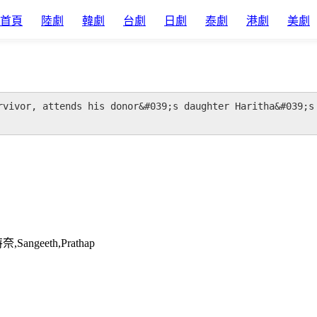
首頁
陸劇
韓劇
台劇
日劇
泰劇
港劇
美劇
or, attends his donor&#039;s daughter Haritha&#039;s 
eeth,Prathap