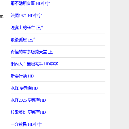
那不勒斯盲區 HD中字
決鬭1971 HD中字
an
晚宴上的死亡 正片
最後孤屋 正片
奇怪的零食店錢天堂 正片
網內人：無臉殺手 HD中字
斬毒行動 HD
水怪 更新至HD
水怪2026 更新至HD
校歌英雄 更新至HD
一介辳民 HD中字