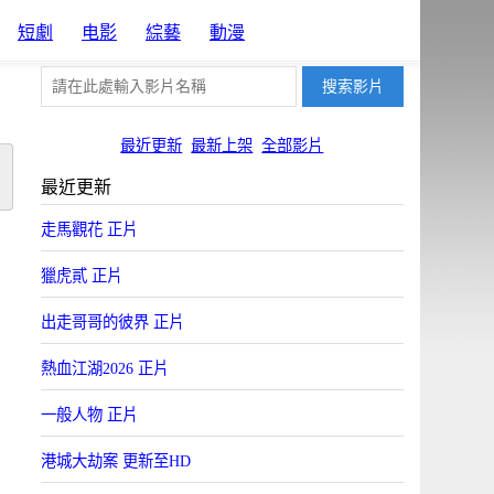
短劇
电影
綜藝
動漫
最近更新
最新上架
全部影片
最近更新
走馬觀花 正片
獵虎貳 正片
出走哥哥的彼界 正片
熱血江湖2026 正片
一般人物 正片
港城大劫案 更新至HD