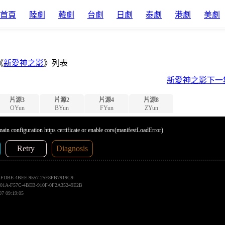
首頁
陸劇
韓劇
台劇
日劇
泰劇
港劇
美劇
《
新愛神之影
》列表
新愛神之影下一
片源3
片源2
片源4
片源8
OYun
BYun
FYun
ZYun