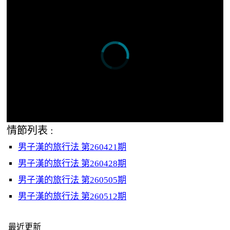
情節列表 :
男子漢的旅行法 第260421期
男子漢的旅行法 第260428期
男子漢的旅行法 第260505期
男子漢的旅行法 第260512期
最近更新