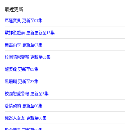
最近更新
厄運寶貝 更新至01集
欺詐遊戯泰 更新更新至13集
無盡雨季 更新至07集
校園暗戀警報 更新至03集
龍婆虎 更新至05集
黑珊瑚 更新至27集
校園戀愛警報 更新至3集
愛情契約 更新至06集
機器人女友 更新至06集