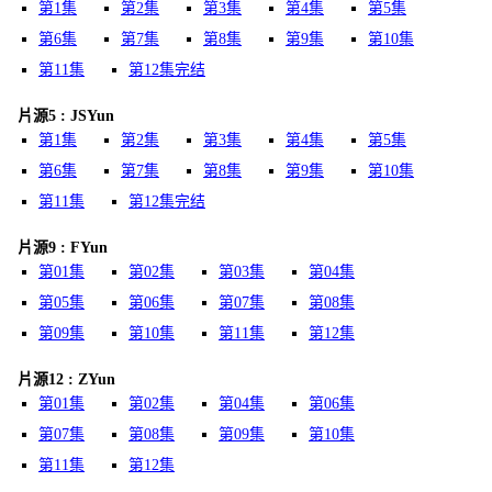
第1集
第2集
第3集
第4集
第5集
第6集
第7集
第8集
第9集
第10集
第11集
第12集完结
片源5 : JSYun
第1集
第2集
第3集
第4集
第5集
第6集
第7集
第8集
第9集
第10集
第11集
第12集完结
片源9 : FYun
第01集
第02集
第03集
第04集
第05集
第06集
第07集
第08集
第09集
第10集
第11集
第12集
片源12 : ZYun
第01集
第02集
第04集
第06集
第07集
第08集
第09集
第10集
第11集
第12集