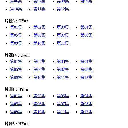
第06集
第07集
第08集
第09集
第10集
第11集
第12集
片源8 : OYun
第01集
第02集
第03集
第04集
第05集
第06集
第07集
第08集
第09集
第10集
第11集
片源14 : Uyun
第01集
第02集
第03集
第04集
第05集
第06集
第07集
第08集
第09集
第10集
第11集
第12集
片源1 : BYun
第01集
第02集
第03集
第04集
第05集
第06集
第07集
第08集
第09集
第10集
第11集
第12集
片源3 : HYun