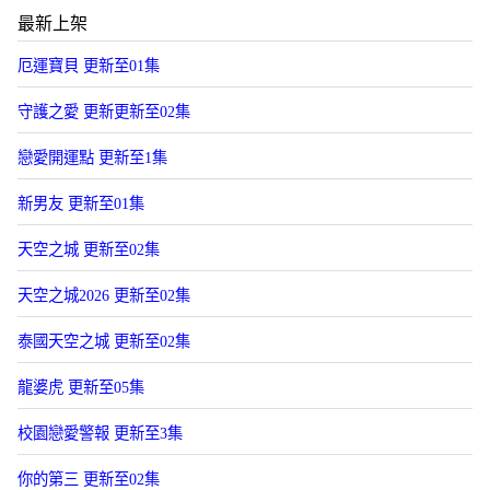
最新上架
厄運寶貝 更新至01集
守護之愛 更新更新至02集
戀愛開運點 更新至1集
新男友 更新至01集
天空之城 更新至02集
天空之城2026 更新至02集
泰國天空之城 更新至02集
龍婆虎 更新至05集
校園戀愛警報 更新至3集
你的第三 更新至02集