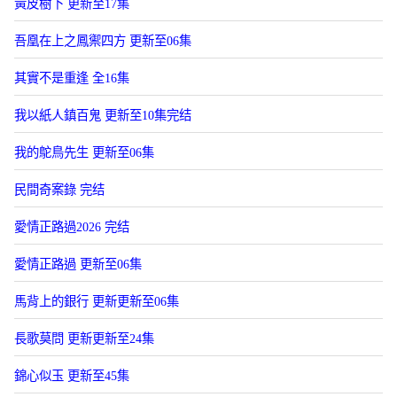
黃皮樹下 更新至17集
吾凰在上之鳳禦四方 更新至06集
其實不是重逢 全16集
我以紙人鎮百鬼 更新至10集完结
我的鴕鳥先生 更新至06集
民間奇案錄 完结
愛情正路過2026 完结
愛情正路過 更新至06集
馬背上的銀行 更新更新至06集
長歌莫問 更新更新至24集
錦心似玉 更新至45集