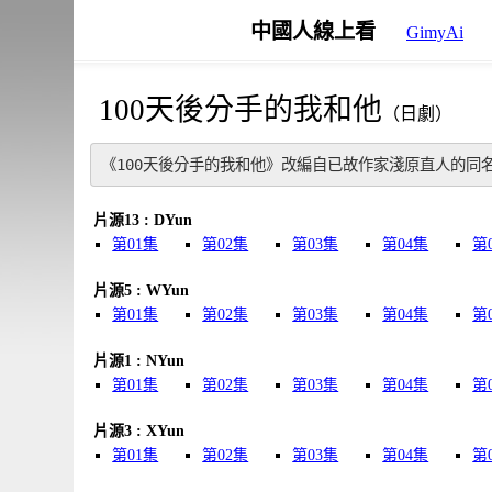
中國人線上看
GimyAi
100天後分手的我和他
（日劇）
《100天後分手的我和他》改編自已故作家淺原直人的同
片源13 : DYun
第01集
第02集
第03集
第04集
第
片源5 : WYun
第01集
第02集
第03集
第04集
第
片源1 : NYun
第01集
第02集
第03集
第04集
第
片源3 : XYun
第01集
第02集
第03集
第04集
第