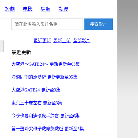
短劇
电影
綜藝
動漫
最近更新
最新上架
全部影片
最近更新
大空港～GATE24～ 更新更新至03集
冷淡同期的溺愛癖 更新更新至05集
大空港GATE24 更新至3集
東京三十嵗左右 更新至3集
今晚也要和連環殺手約會 更新至6集
第一聲啼哭母子救命急救班 更新至5集