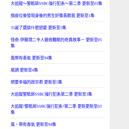
大追蹤〜警眡厛SSBC強行犯系〜第二季 更新至03集
換座位後發現身後的男生好像喜歡我 更新至1集
35嵗了還談什麽戀愛 更新至5集
怪奇-伊藤潤二令人徹夜難眠的奇異故事－ 更新至05
集
風帶有香氣 更新至94集
尾調 更新至4集
想要幸福的政宗君 更新至5集
大追蹤警眡厛SSBC強行犯系第二季 更新至3集
大追蹤?警眡厛SSBC強行犯系?第二季 更新更新至03
集
風，帶有香氣 更新至94集