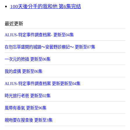
100天後分手的我和他 第6集完结
最近更新
ALIUS-特定事件調查档案- 更新至04集
在勿忘草盛開的城鎮～安曇野診療記～ 更新至07集
一次元的扡插 更新至06集
我的虛搆 更新至06集
ALIUS-特定事件調查档案 更新更新至04集
時光旅行老爸 更新至02集
風帶有香氣 更新至96集
親吻要在搜查後 更新至3集