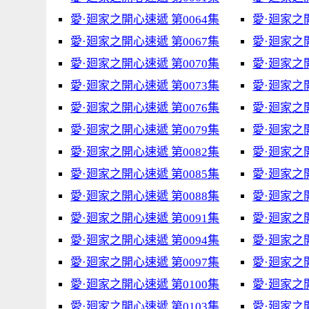
愛·廻家之開心速遞 第0064集
愛·廻家之開
愛·廻家之開心速遞 第0067集
愛·廻家之開
愛·廻家之開心速遞 第0070集
愛·廻家之開
愛·廻家之開心速遞 第0073集
愛·廻家之開
愛·廻家之開心速遞 第0076集
愛·廻家之開
愛·廻家之開心速遞 第0079集
愛·廻家之開
愛·廻家之開心速遞 第0082集
愛·廻家之開
愛·廻家之開心速遞 第0085集
愛·廻家之開
愛·廻家之開心速遞 第0088集
愛·廻家之開
愛·廻家之開心速遞 第0091集
愛·廻家之開
愛·廻家之開心速遞 第0094集
愛·廻家之開
愛·廻家之開心速遞 第0097集
愛·廻家之開
愛·廻家之開心速遞 第0100集
愛·廻家之開
愛·廻家之開心速遞 第0103集
愛·廻家之開