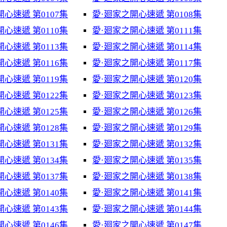
心速遞 第0107集
愛·廻家之開心速遞 第0108集
心速遞 第0110集
愛·廻家之開心速遞 第0111集
心速遞 第0113集
愛·廻家之開心速遞 第0114集
心速遞 第0116集
愛·廻家之開心速遞 第0117集
心速遞 第0119集
愛·廻家之開心速遞 第0120集
心速遞 第0122集
愛·廻家之開心速遞 第0123集
心速遞 第0125集
愛·廻家之開心速遞 第0126集
心速遞 第0128集
愛·廻家之開心速遞 第0129集
心速遞 第0131集
愛·廻家之開心速遞 第0132集
心速遞 第0134集
愛·廻家之開心速遞 第0135集
心速遞 第0137集
愛·廻家之開心速遞 第0138集
心速遞 第0140集
愛·廻家之開心速遞 第0141集
心速遞 第0143集
愛·廻家之開心速遞 第0144集
心速遞 第0146集
愛·廻家之開心速遞 第0147集