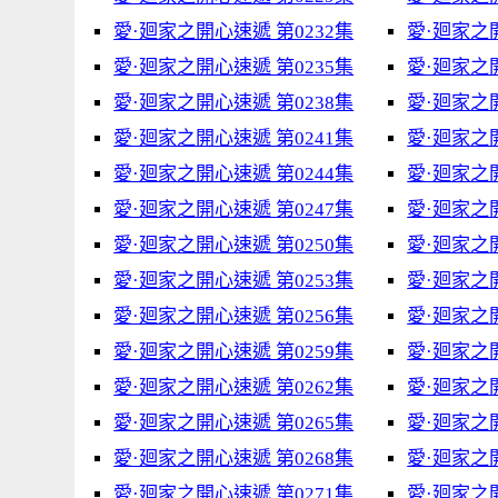
愛·廻家之開心速遞 第0232集
愛·廻家之開
愛·廻家之開心速遞 第0235集
愛·廻家之開
愛·廻家之開心速遞 第0238集
愛·廻家之開
愛·廻家之開心速遞 第0241集
愛·廻家之開
愛·廻家之開心速遞 第0244集
愛·廻家之開
愛·廻家之開心速遞 第0247集
愛·廻家之開
愛·廻家之開心速遞 第0250集
愛·廻家之開
愛·廻家之開心速遞 第0253集
愛·廻家之開
愛·廻家之開心速遞 第0256集
愛·廻家之開
愛·廻家之開心速遞 第0259集
愛·廻家之開
愛·廻家之開心速遞 第0262集
愛·廻家之開
愛·廻家之開心速遞 第0265集
愛·廻家之開
愛·廻家之開心速遞 第0268集
愛·廻家之開
愛·廻家之開心速遞 第0271集
愛·廻家之開