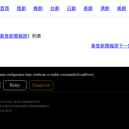
首頁
陸劇
韓劇
台劇
日劇
泰劇
港劇
美劇
美食新聞報道
》列表
美食新聞報道下一