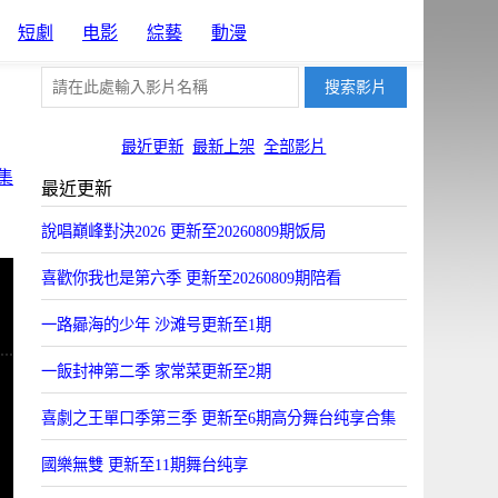
短劇
电影
綜藝
動漫
最近更新
最新上架
全部影片
集
最近更新
說唱巔峰對決2026 更新至20260809期饭局
喜歡你我也是第六季 更新至20260809期陪看
一路曏海的少年 沙滩号更新至1期
一飯封神第二季 家常菜更新至2期
喜劇之王單口季第三季 更新至6期高分舞台纯享合集
國樂無雙 更新至11期舞台纯享