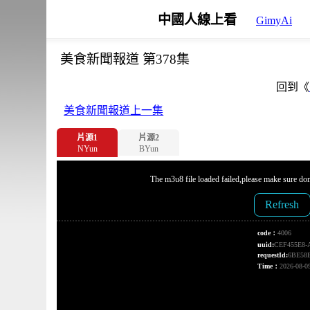
中國人線上看
GimyAi
美食新聞報道 第378集
回到《
美食新聞報道上一集
片源1
片源2
NYun
BYun