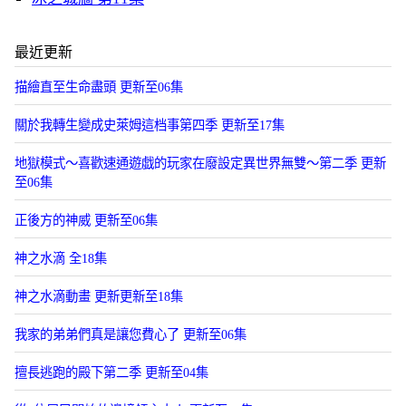
最近更新
描繪直至生命盡頭 更新至06集
關於我轉生變成史萊姆這档事第四季 更新至17集
地獄模式～喜歡速通遊戯的玩家在廢設定異世界無雙～第二季 更新
至06集
正後方的神威 更新至06集
神之水滴 全18集
神之水滴動畫 更新更新至18集
我家的弟弟們真是讓您費心了 更新至06集
擅長逃跑的殿下第二季 更新至04集