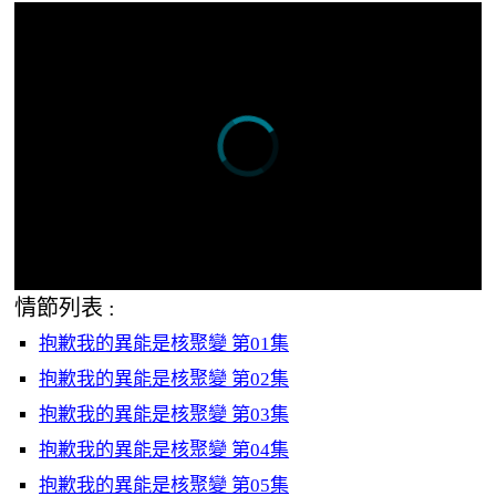
情節列表 :
抱歉我的異能是核聚變 第01集
抱歉我的異能是核聚變 第02集
抱歉我的異能是核聚變 第03集
抱歉我的異能是核聚變 第04集
抱歉我的異能是核聚變 第05集