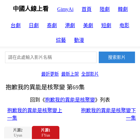
中國人線上看
GimyAi
首頁
陸劇
韓劇
台劇
日劇
泰劇
港劇
美劇
短劇
电影
綜藝
動漫
最近更新
最新上架
全部影片
抱歉我的異能是核聚變 第69集
回到《
抱歉我的異能是核聚變
》列表
抱歉我的異能是核聚變上
抱歉我的異能是核聚變下
一集
一集
片源2
片源1
Uyun
FYun