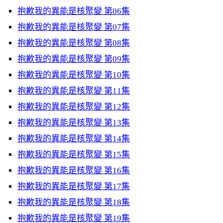
抱歉我的異能是核聚變 第06集
抱歉我的異能是核聚變 第07集
抱歉我的異能是核聚變 第08集
抱歉我的異能是核聚變 第09集
抱歉我的異能是核聚變 第10集
抱歉我的異能是核聚變 第11集
抱歉我的異能是核聚變 第12集
抱歉我的異能是核聚變 第13集
抱歉我的異能是核聚變 第14集
抱歉我的異能是核聚變 第15集
抱歉我的異能是核聚變 第16集
抱歉我的異能是核聚變 第17集
抱歉我的異能是核聚變 第18集
抱歉我的異能是核聚變 第19集