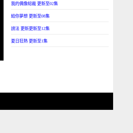
我的偶像縂裁 更新至02集
給你夢想 更新至08集
謗法 更新更新至12集
夏日狂熱 更新至1集