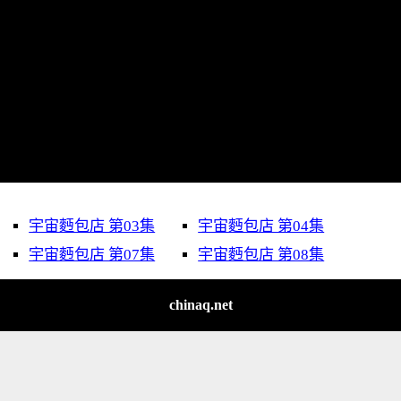
宇宙麪包店 第03集
宇宙麪包店 第04集
宇宙麪包店 第07集
宇宙麪包店 第08集
chinaq.net