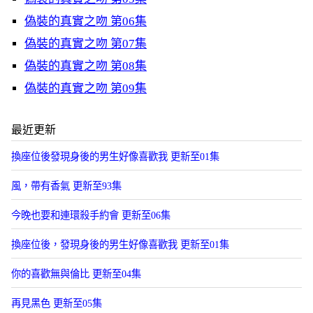
偽裝的真實之吻 第06集
偽裝的真實之吻 第07集
偽裝的真實之吻 第08集
偽裝的真實之吻 第09集
最近更新
換座位後發現身後的男生好像喜歡我 更新至01集
風，帶有香氣 更新至93集
今晚也要和連環殺手約會 更新至06集
換座位後，發現身後的男生好像喜歡我 更新至01集
你的喜歡無與倫比 更新至04集
再見黑色 更新至05集