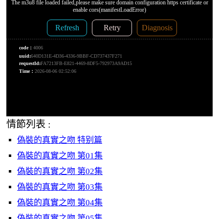
情節列表 :
偽裝的真實之吻 特别篇
偽裝的真實之吻 第01集
偽裝的真實之吻 第02集
偽裝的真實之吻 第03集
偽裝的真實之吻 第04集
偽裝的真實之吻 第05集