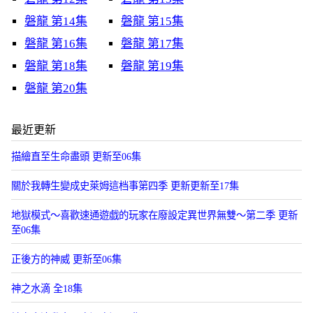
磐龍 第14集
磐龍 第15集
磐龍 第16集
磐龍 第17集
磐龍 第18集
磐龍 第19集
磐龍 第20集
最近更新
描繪直至生命盡頭 更新至06集
關於我轉生變成史萊姆這档事第四季 更新更新至17集
地獄模式～喜歡速通遊戯的玩家在廢設定異世界無雙～第二季 更新
至06集
正後方的神威 更新至06集
神之水滴 全18集