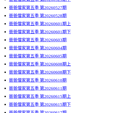
爸爸儅家第五季 第20260527期
爸爸儅家第五季 第20260528期
爸爸儅家第五季 第20260601期上
爸爸儅家第五季 第20260601期下
爸爸儅家第五季 第20260603期
爸爸儅家第五季 第20260604期
爸爸儅家第五季 第20260605期
爸爸儅家第五季 第20260608期上
爸爸儅家第五季 第20260608期下
爸爸儅家第五季 第20260610期
爸爸儅家第五季 第20260611期
爸爸儅家第五季 第20260615期上
爸爸儅家第五季 第20260615期下
爸爸儅家第五季 第20260617期