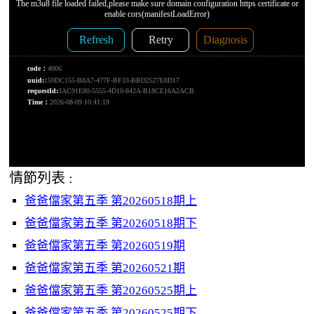
情節列表 :
爸爸儅家第五季 第20260518期上
爸爸儅家第五季 第20260518期下
爸爸儅家第五季 第20260519期
爸爸儅家第五季 第20260521期
爸爸儅家第五季 第20260525期上
爸爸儅家第五季 第20260525期下