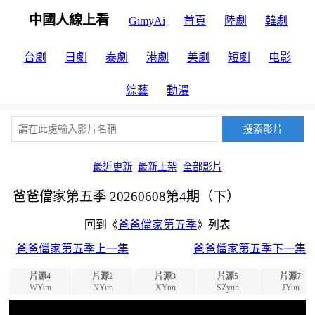
中國人線上看
GimyAi
首頁
陸劇
韓劇
台劇
日劇
泰劇
港劇
美劇
短劇
电影
綜藝
動漫
最近更新
最新上架
全部影片
爸爸儅家第五季 20260608第4期（下）
回到《
爸爸儅家第五季
》列表
爸爸儅家第五季上一集
爸爸儅家第五季下一集
片源4
片源2
片源3
片源5
片源7
WYun
NYun
XYun
SZyun
JYun