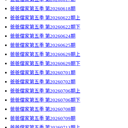
爸爸儅家第五季 第20260618期
爸爸儅家第五季 第20260622期上
爸爸儅家第五季 第20260622期下
爸爸儅家第五季 第20260624期
爸爸儅家第五季 第20260625期
爸爸儅家第五季 第20260629期上
爸爸儅家第五季 第20260629期下
爸爸儅家第五季 第20260701期
爸爸儅家第五季 第20260702期
爸爸儅家第五季 第20260706期上
爸爸儅家第五季 第20260706期下
爸爸儅家第五季 第20260708期
爸爸儅家第五季 第20260709期
爸爸儅家第五季 第20260713期上