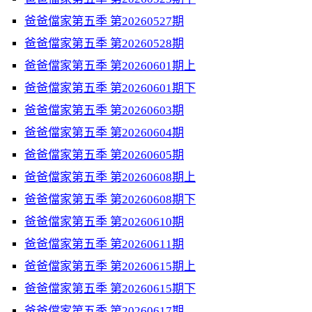
爸爸儅家第五季 第20260527期
爸爸儅家第五季 第20260528期
爸爸儅家第五季 第20260601期上
爸爸儅家第五季 第20260601期下
爸爸儅家第五季 第20260603期
爸爸儅家第五季 第20260604期
爸爸儅家第五季 第20260605期
爸爸儅家第五季 第20260608期上
爸爸儅家第五季 第20260608期下
爸爸儅家第五季 第20260610期
爸爸儅家第五季 第20260611期
爸爸儅家第五季 第20260615期上
爸爸儅家第五季 第20260615期下
爸爸儅家第五季 第20260617期