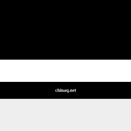
chinaq.net