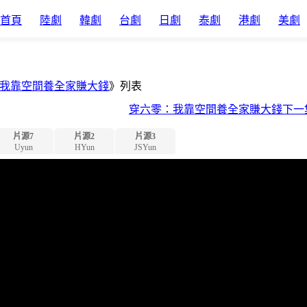
首頁
陸劇
韓劇
台劇
日劇
泰劇
港劇
美劇
我靠空間養全家賺大錢
》列表
穿六零：我靠空間養全家賺大錢下一
片源7
片源2
片源3
Uyun
HYun
JSYun