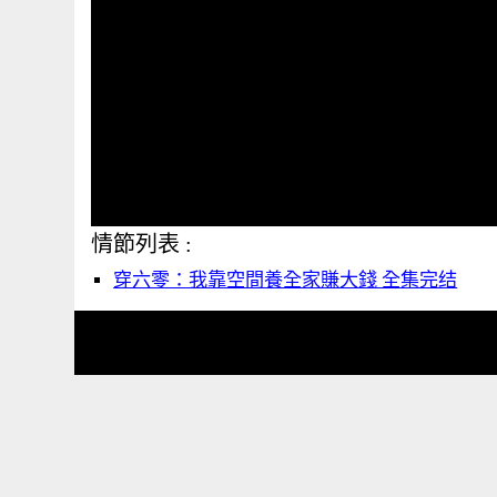
情節列表 :
穿六零：我靠空間養全家賺大錢 全集完结