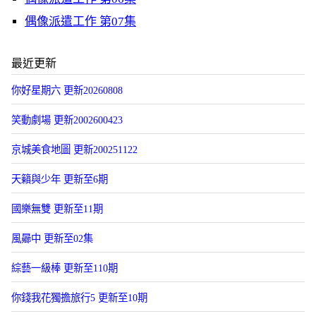
偶像派遣工作 第07集
最近更新
你好星期六 更新20260808
笑動劇場 更新2002600423
京城美食地圖 更新200251122
天籟與少年 更新至6期
國樂無雙 更新至11期
風曏中 更新至02集
綜藝一級棒 更新至110期
你錢我花獨擔旅行5 更新至10期