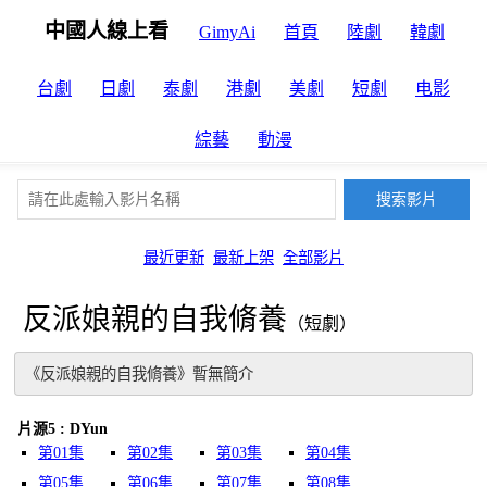
中國人線上看
GimyAi
首頁
陸劇
韓劇
台劇
日劇
泰劇
港劇
美劇
短劇
电影
綜藝
動漫
最近更新
最新上架
全部影片
反派娘親的自我脩養
（短劇）
《反派娘親的自我脩養》暫無簡介
片源5 : DYun
第01集
第02集
第03集
第04集
第05集
第06集
第07集
第08集