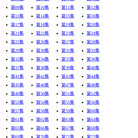
第09集
第10集
第11集
第12集
第13集
第14集
第15集
第16集
第17集
第18集
第19集
第20集
第21集
第22集
第23集
第24集
第25集
第26集
第27集
第28集
第29集
第30集
第31集
第32集
第33集
第34集
第35集
第36集
第37集
第38集
第39集
第40集
第41集
第42集
第43集
第44集
第45集
第46集
第47集
第48集
第49集
第50集
第51集
第52集
第53集
第54集
第55集
第56集
第57集
第58集
第59集
第60集
第61集
第62集
第63集
第64集
第65集
第66集
第67集
第68集
第69集
第70集
第71集
第72集