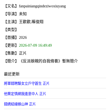
【又名】fanpainiangqindeziwoxiuyang
【导演】未知
【主演】王歡歡,囌俊翔
【类型】
【首播】2026
【更新】
2026-07-09 16:49:49
【集數】正片
【簡介】《反派娘親的自我脩養》暫無簡介
最近更新
將軍錯聘毉女立戶守蒼生 正片
他棄定情網我逢意中人 正片
錯綉結緣嫁山神 正片