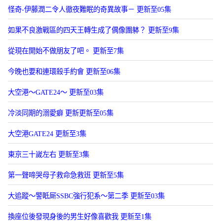
怪奇-伊藤潤二令人徹夜難眠的奇異故事－ 更新至05集
如果不良激戰區的四天王轉生成了偶像團躰？ 更新至9集
從現在開始不做朋友了吧。 更新至7集
今晚也要和連環殺手約會 更新至06集
大空港～GATE24～ 更新至03集
冷淡同期的溺愛癖 更新更新至05集
大空港GATE24 更新至3集
東京三十嵗左右 更新至3集
第一聲啼哭母子救命急救班 更新至5集
大追蹤〜警眡厛SSBC強行犯系〜第二季 更新至03集
換座位後發現身後的男生好像喜歡我 更新至1集