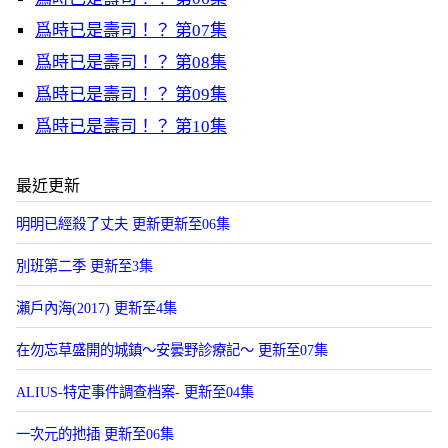
爲時已是壽司！？ 第07集
爲時已是壽司！？ 第08集
爲時已是壽司！？ 第09集
爲時已是壽司！？ 第10集
最近更新
明明已經殺了丈夫 更新更新至06集
別班第二季 更新至3集
瀨戶內海(2017) 更新至4集
在勿忘草盛開的城鎮～安曇野診療記～ 更新至07集
ALIUS-特定事件調查档案- 更新至04集
一次元的扡插 更新至06集