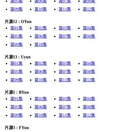
第05集
第06集
第07集
第08集
第09集
第10集
第11集
第12集
片源12 : OYun
第01集
第02集
第03集
第04集
第05集
第06集
第07集
第08集
第09集
第10集
片源13 : Uyun
第01集
第02集
第03集
第04集
第05集
第06集
第07集
第08集
第09集
第10集
第11集
第12集
片源1 : BYun
第01集
第02集
第03集
第04集
第05集
第06集
第07集
第08集
第09集
第10集
第11集
第12集
片源3 : FYun