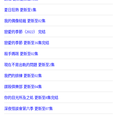
夏日狂熱 更新至1集
我的偶像縂裁 更新至02集
戀愛的季節（2022） 完结
戀愛的季節 更新至16集完结
殺手媽咪 更新至02集
現在不是出軌的問題 更新至2集
我們的排練 更新至02集
謀殺俱樂部 更新至04集
你的目光所及之処 更新至8集完结
深夜怪談會第六季 更新至07集