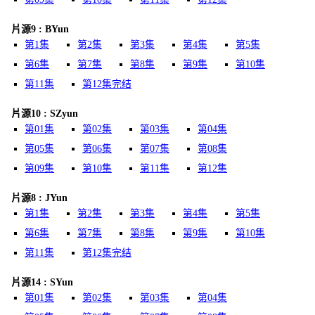
片源9 : BYun
第1集
第2集
第3集
第4集
第5集
第6集
第7集
第8集
第9集
第10集
第11集
第12集完结
片源10 : SZyun
第01集
第02集
第03集
第04集
第05集
第06集
第07集
第08集
第09集
第10集
第11集
第12集
片源8 : JYun
第1集
第2集
第3集
第4集
第5集
第6集
第7集
第8集
第9集
第10集
第11集
第12集完结
片源14 : SYun
第01集
第02集
第03集
第04集