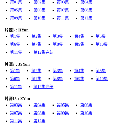
第01集
第02集
第03集
第04集
第05集
第06集
第07集
第08集
第09集
第10集
第11集
第12集
片源6 : HYun
第1集
第2集
第3集
第4集
第5集
第6集
第7集
第8集
第9集
第10集
第11集
第12集完结
片源7 : JSYun
第1集
第2集
第3集
第4集
第5集
第6集
第7集
第8集
第9集
第10集
第11集
第12集完结
片源15 : ZYun
第03集
第04集
第05集
第06集
第07集
第08集
第09集
第10集
第11集
第12集