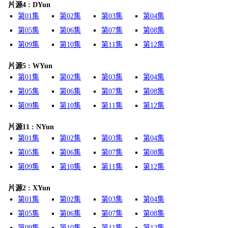
片源4 : DYun
第01集
第02集
第03集
第04集
第05集
第06集
第07集
第08集
第09集
第10集
第11集
第12集
片源5 : WYun
第01集
第02集
第03集
第04集
第05集
第06集
第07集
第08集
第09集
第10集
第11集
第12集
片源11 : NYun
第01集
第02集
第03集
第04集
第05集
第06集
第07集
第08集
第09集
第10集
第11集
第12集
片源2 : XYun
第01集
第02集
第03集
第04集
第05集
第06集
第07集
第08集
第09集
第10集
第11集
第12集