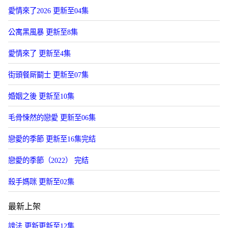
愛情來了2026 更新至04集
公寓黑風暴 更新至8集
愛情來了 更新至4集
街頭餐厛鬭士 更新至07集
婚姻之後 更新至10集
毛骨悚然的戀愛 更新至06集
戀愛的季節 更新至16集完结
戀愛的季節（2022） 完结
殺手媽咪 更新至02集
最新上架
謗法 更新更新至12集