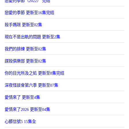
戀愛的季節（2022） 完结
戀愛的季節 更新至16集完结
殺手媽咪 更新至02集
現在不是出軌的問題 更新至2集
我們的排練 更新至02集
謀殺俱樂部 更新至02集
你的目光所及之処 更新至8集完结
深夜怪談會第六季 更新至07集
愛情來了 更新至4集
愛情來了2026 更新至04集
心髒信號5 15集全