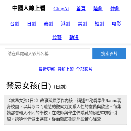
中國人線上看
GimyAi
首頁
陸劇
韓劇
台劇
日劇
泰劇
港劇
美劇
短劇
电影
綜藝
動漫
最近更新
最新上架
全部影片
禁忌女孩(日)
（日劇）
《禁忌女孩(日)》故事延續原作內核，講述神秘轉學生Nanno現
身校園，以其冰冷而聰慧的觀察力洞悉人性的虛偽與欲望。每集
她都會轉入不同的學校，在教師與學生們隱藏的秘密中穿針引
線，誘導他們做出選擇，從而徹底撕開那些苦心經營