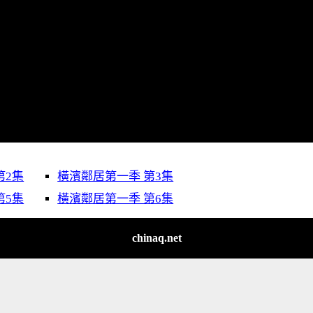
第2集
橫濱鄰居第一季 第3集
第5集
橫濱鄰居第一季 第6集
chinaq.net