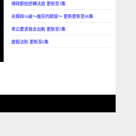
律政節拍逆轉法庭 更新至3集
夫婦與16嵗～瘋狂的鄰居～ 更新更新至06集
老公要求我去出軌 更新至5集
度假法則 更新至6集