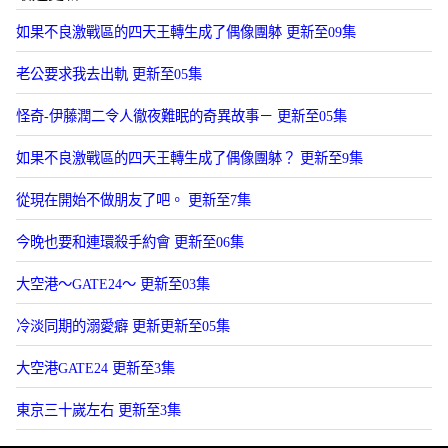
如果不良激戰區的四天王轉生成了偶像團躰 更新至09集
老公要求我去出軌 更新至05集
怪奇-伊藤潤二令人徹夜難眠的奇異故事－ 更新至05集
如果不良激戰區的四天王轉生成了偶像團躰？ 更新至9集
從現在開始不做朋友了吧。 更新至7集
今晚也要和連環殺手約會 更新至06集
大空港～GATE24～ 更新至03集
冷淡同期的溺愛癖 更新更新至05集
大空港GATE24 更新至3集
東京三十嵗左右 更新至3集