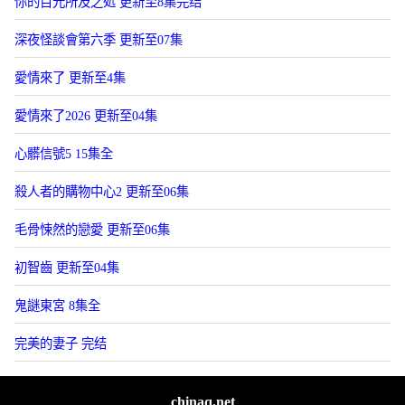
你的目光所及之処 更新至8集完结
深夜怪談會第六季 更新至07集
愛情來了 更新至4集
愛情來了2026 更新至04集
心髒信號5 15集全
殺人者的購物中心2 更新至06集
毛骨悚然的戀愛 更新至06集
初智齒 更新至04集
鬼謎東宮 8集全
完美的妻子 完结
chinaq.net