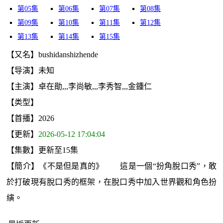
第05集
第06集
第07集
第08集
第09集
第10集
第11集
第12集
第13集
第14集
第15集
【又名】bushidanshizhende
【导演】未知
【主演】卓在勛,,,李尚敏,,,李秀智,,,金鍾仁
【类型】
【首播】2026
【更新】
2026-05-12 17:04:04
【集數】更新至15集
【簡介】《不是但是真的》 這是一個“扮角脫口秀”，敢
於打破現有脫口秀的框架，在脫口秀中加入世界觀和角色扮
縯。