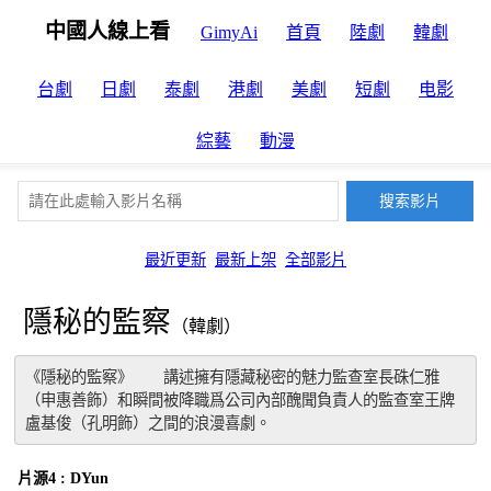
中國人線上看
GimyAi
首頁
陸劇
韓劇
台劇
日劇
泰劇
港劇
美劇
短劇
电影
綜藝
動漫
最近更新
最新上架
全部影片
隱秘的監察
（韓劇）
《隱秘的監察》　　講述擁有隱藏秘密的魅力監查室長硃仁雅
（申惠善飾）和瞬間被降職爲公司內部醜聞負責人的監查室王牌
盧基俊（孔明飾）之間的浪漫喜劇。
片源4 : DYun