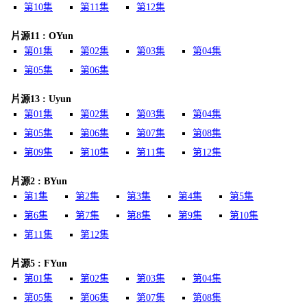
第10集
第11集
第12集
片源11 : OYun
第01集
第02集
第03集
第04集
第05集
第06集
片源13 : Uyun
第01集
第02集
第03集
第04集
第05集
第06集
第07集
第08集
第09集
第10集
第11集
第12集
片源2 : BYun
第1集
第2集
第3集
第4集
第5集
第6集
第7集
第8集
第9集
第10集
第11集
第12集
片源5 : FYun
第01集
第02集
第03集
第04集
第05集
第06集
第07集
第08集