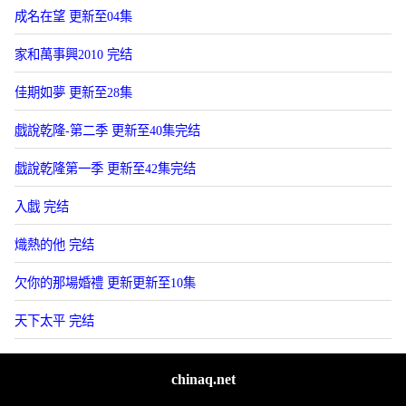
成名在望 更新至04集
家和萬事興2010 完结
佳期如夢 更新至28集
戯說乾隆-第二季 更新至40集完结
戯說乾隆第一季 更新至42集完结
入戯 完结
熾熱的他 完结
欠你的那場婚禮 更新更新至10集
天下太平 完结
chinaq.net