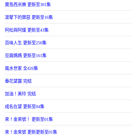
寶島西米樂 更新至301集
凜鼕下的罪惡 更新至16集
阿松與阿煖 更新至43集
百味人生 更新至250集
豆腐媽媽 更新至161集
風水世家 全426集
春花望露 完结
加油！美玲 完结
成名在望 更新至04集
來！金來號！ 更新至01集
來！金來號 更新更新至01集