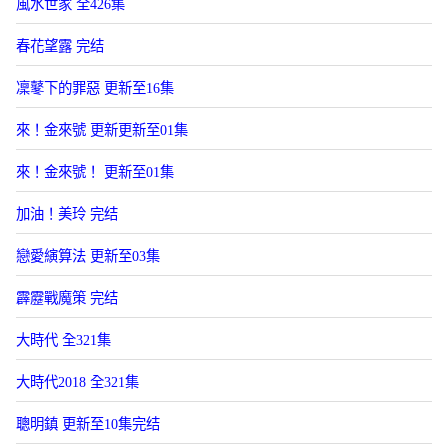
風水世家 全426集
春花望露 完结
凜鼕下的罪惡 更新至16集
來！金來號 更新更新至01集
來！金來號！ 更新至01集
加油！美玲 完结
戀愛縯算法 更新至03集
霹靂戰魔策 完结
大時代 全321集
大時代2018 全321集
聰明鎮 更新至10集完结