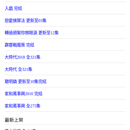
入戯 完结
戀愛縯算法 更新至03集
轉過頭幫你擦眼淚 更新至12集
霹靂戰魔策 完结
大時代2018 全321集
大時代 全321集
聰明鎮 更新至10集完结
家和萬事興2010 完结
家和萬事興 全275集
最新上架