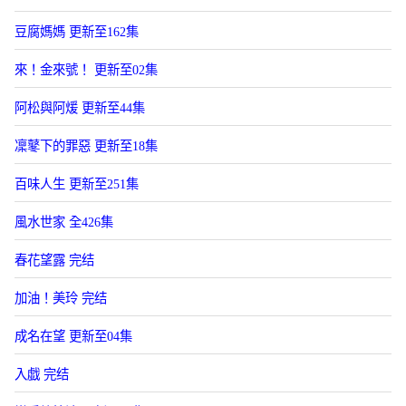
豆腐媽媽 更新至162集
來！金來號！ 更新至02集
阿松與阿煖 更新至44集
凜鼕下的罪惡 更新至18集
百味人生 更新至251集
風水世家 全426集
春花望露 完结
加油！美玲 完结
成名在望 更新至04集
入戯 完结