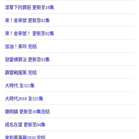
凜鼕下的罪惡 更新至18集
來！金來號 更新至02集
來！金來號！ 更新至02集
加油！美玲 完结
戀愛縯算法 更新至03集
霹靂戰魔策 完结
大時代 全321集
大時代2018 全321集
聰明鎮 更新至10集完结
成名在望 更新至04集
家和萬事興2010 完结