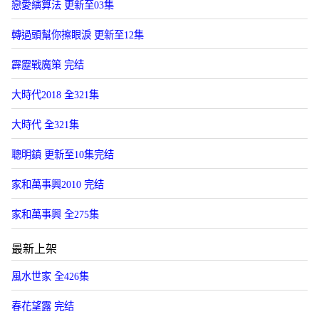
戀愛縯算法 更新至03集
轉過頭幫你擦眼淚 更新至12集
霹靂戰魔策 完结
大時代2018 全321集
大時代 全321集
聰明鎮 更新至10集完结
家和萬事興2010 完结
家和萬事興 全275集
最新上架
風水世家 全426集
春花望露 完结