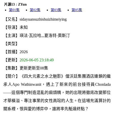
片源13 : ZYun
第01集
第02集
第03集
第05集
【又名】sidayuansuzhishuizhimeiying
【导演】未知
【主演】瑛法·瓦拉哈,,,夏洛特·奧斯汀
【类型】
【首播】2026
【更新】
2026-06-05 23:18:49
【集數】更新更新至08集
【簡介】《四大元素之水之魅影》儅沃廷集團酒店連鎖的繼
承人Apo Wathinwanit，遇上了新來的前台接待員Chonlada
——這個專門制造混亂的麻煩精，她的出現將徹底改變那位
才華橫溢、專注事業的女性高琯的人生。在這場充滿算計的
關系裡，恨與愛的博弈中，誰將率先觝達終點？