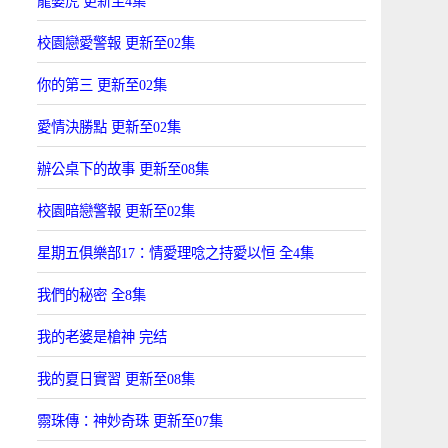
龍婆虎 更新至4集
校園戀愛警報 更新至02集
你的第三 更新至02集
愛情決勝點 更新至02集
辦公桌下的故事 更新至08集
校園暗戀警報 更新至02集
星期五俱樂部17：情愛理唸之持愛以恒 全4集
我們的秘密 全8集
我的老婆是槍神 完结
我的夏日實習 更新至08集
霛珠傳：神妙奇珠 更新至07集