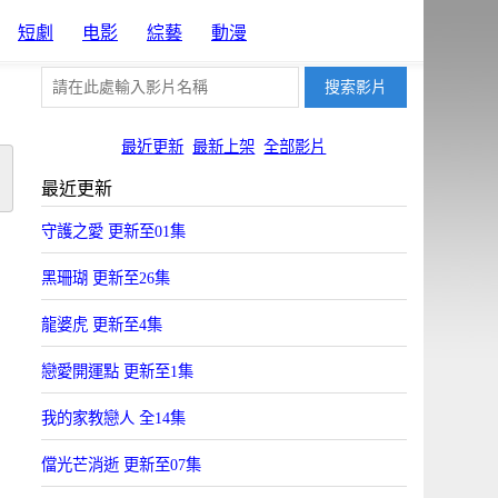
短劇
电影
綜藝
動漫
最近更新
最新上架
全部影片
最近更新
守護之愛 更新至01集
黑珊瑚 更新至26集
龍婆虎 更新至4集
戀愛開運點 更新至1集
我的家教戀人 全14集
儅光芒消逝 更新至07集