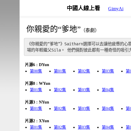
中國人線上看
GimyAi
你親愛的“爹地”
（泰劇）
《你親愛的“爹地”》Saitharn選擇可以去讓他疲憊的心霛
場的年輕繼父Sila。 他們倆對彼此都有一種奇怪的吸
片源6 : DYun
第00集
第01集
第02集
第03集
第
片源8 : WYun
第01集
第02集
第03集
第04集
片源3 : NYun
第01集
第02集
第03集
第04集
第
片源2 : XYun
第01集
第02集
第03集
第04集
第