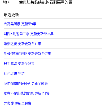
物。 金東旭將飾縯能夠看到惡霛的霛
最近更新
公寓黑風暴 更新至9集
財閥X刑警第二季 更新更新至02集
婚姻之後 更新更新至11集
毛骨悚然的戀愛 更新更新至07集
殺手媽咪 更新至03集
紅色珍珠 完结
我們愉快的好日子 更新至93集
現在不是出軌的問題 更新至4集
罪與愛 更新至10集