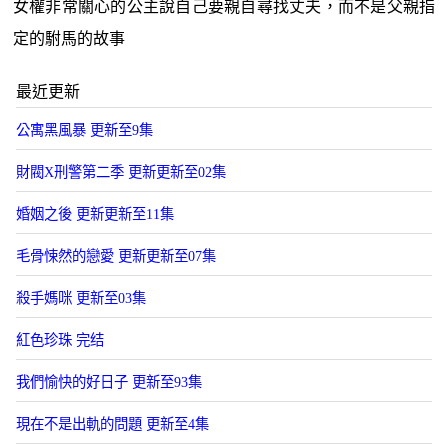
女權非常關心的公主說自己要親自尋找丈夫，而不是父親指
定的駙馬的故事
最近更新
公寓黑風暴 更新至9集
財閥X刑警第二季 更新更新至02集
婚姻之後 更新更新至11集
毛骨悚然的戀愛 更新更新至07集
殺手媽咪 更新至03集
紅色珍珠 完结
我們愉快的好日子 更新至93集
現在不是出軌的問題 更新至4集